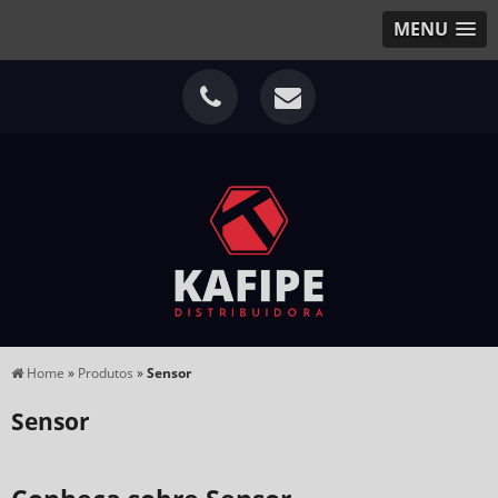
MENU
Home
»
Produtos
»
Sensor
Sensor