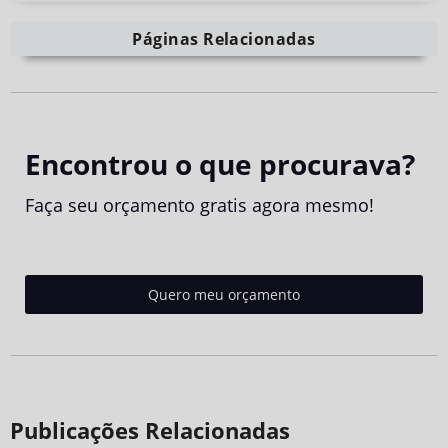
Páginas Relacionadas
Encontrou o que procurava?
Faça seu orçamento gratis agora mesmo!
Quero meu orçamento
Publicações Relacionadas