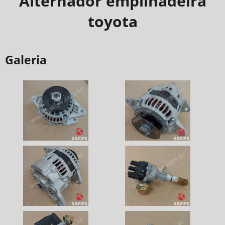
Alternador empilhadeira
toyota
Galeria