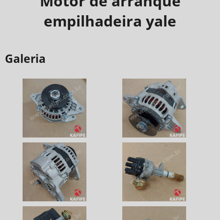
Motor de arranque
empilhadeira yale
Galeria