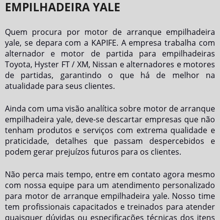
EMPILHADEIRA YALE
Quem procura por
motor de arranque empilhadeira
yale
, se depara com a KAPIFE. A empresa trabalha com
alternador e motor de partida para empilhadeiras
Toyota, Hyster FT / XM, Nissan e alternadores e motores
de partidas, garantindo o que há de melhor na
atualidade para seus clientes.
Ainda com uma visão analítica sobre
motor de arranque
empilhadeira yale
, deve-se descartar empresas que não
tenham produtos e serviços com extrema qualidade e
praticidade, detalhes que passam despercebidos e
podem gerar prejuízos futuros para os clientes.
Não perca mais tempo, entre em contato agora mesmo
com nossa equipe para um atendimento personalizado
para
motor de arranque empilhadeira yale
. Nosso time
tem profissionais capacitados e treinados para atender
quaisquer dúvidas ou especificações técnicas dos itens