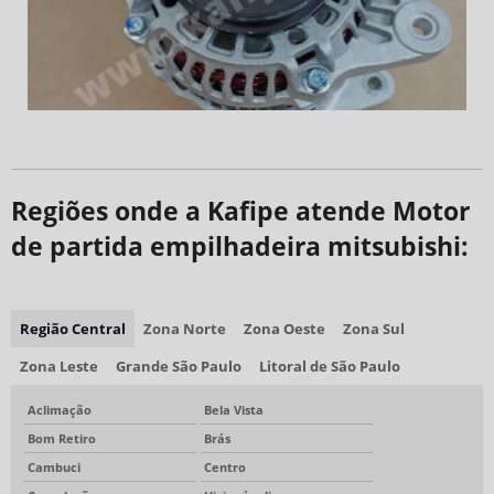
Regiões onde a Kafipe atende Motor
de partida empilhadeira mitsubishi:
Região Central
Zona Norte
Zona Oeste
Zona Sul
Zona Leste
Grande São Paulo
Litoral de São Paulo
Aclimação
Bela Vista
Bom Retiro
Brás
Cambuci
Centro