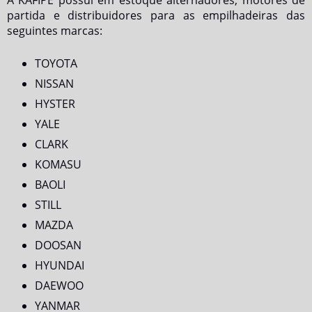
A KAFIPE possui em estoque alternadores, motores de
partida e distribuidores para as empilhadeiras das
seguintes marcas:
TOYOTA
NISSAN
HYSTER
YALE
CLARK
KOMASU
BAOLI
STILL
MAZDA
DOOSAN
HYUNDAI
DAEWOO
YANMAR