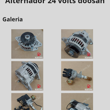
Alternador 24 volts doosan
Galeria