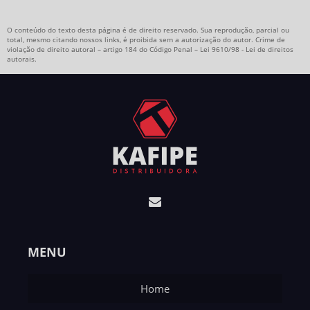
O conteúdo do texto desta página é de direito reservado. Sua reprodução, parcial ou
total, mesmo citando nossos links, é proibida sem a autorização do autor. Crime de
violação de direito autoral – artigo 184 do Código Penal –
Lei 9610/98 - Lei de direitos
autorais
.
MENU
Home