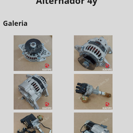
Alternador 4y
Galeria