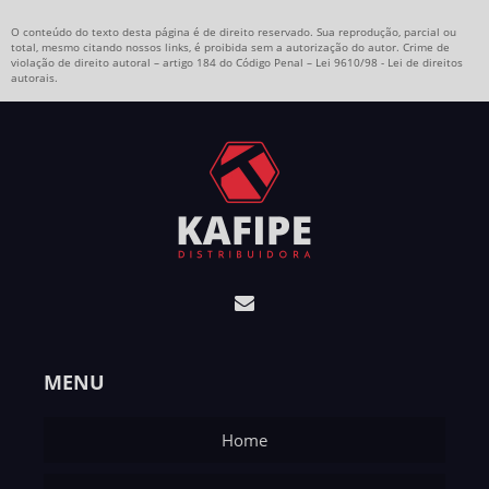
O conteúdo do texto desta página é de direito reservado. Sua reprodução, parcial ou
total, mesmo citando nossos links, é proibida sem a autorização do autor. Crime de
violação de direito autoral – artigo 184 do Código Penal –
Lei 9610/98 - Lei de direitos
autorais
.
MENU
Home