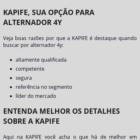
KAPIFE, SUA OPÇÃO PARA
ALTERNADOR 4Y
Veja boas razões por que a KAPIFE é destaque quando
buscar por
alternador 4y
:
altamente qualificada
competente
segura
referência no segmento
líder do mercado
ENTENDA MELHOR OS DETALHES
SOBRE A KAPIFE
Aqui na KAPIFE você acha o que há de melhor em