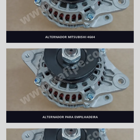
ALTERNADOR MITSUBISHI 4G64
ALTERNADOR PARA EMPILHADEIRA