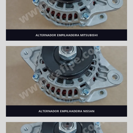
ALTERNADOR EMPILHADEIRA MITSUBISHI
ALTERNADOR EMPILHADEIRA NISSAN