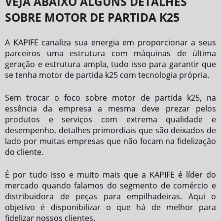
VEJA ABAIXO ALGUNS DETALHES
SOBRE MOTOR DE PARTIDA K25
A KAPIFE canaliza sua energia em proporcionar a seus
parceiros uma estrutura com máquinas de última
geração e estrutura ampla, tudo isso para garantir que
se tenha
motor de partida k25
com tecnologia própria.
Sem trocar o foco sobre
motor de partida k25
, na
essência da empresa a mesma deve prezar pelos
produtos e serviços com extrema qualidade e
desempenho, detalhes primordiais que são deixados de
lado por muitas empresas que não focam na fidelização
do cliente.
É por tudo isso e muito mais que a KAPIFE é líder do
mercado quando falamos do segmento de comércio e
distribuidora de peças para empilhadeiras. Aqui o
objetivo é disponibilizar o que há de melhor para
fidelizar nossos clientes.