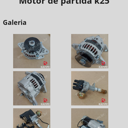
Motor de partida k25
Galeria