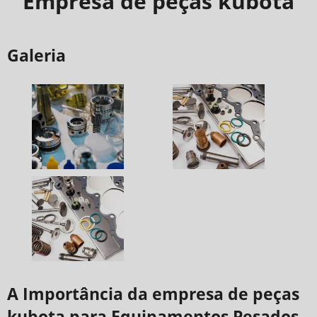
Empresa de peças kubota
Galeria
A Importância da empresa de peças
kubota para Equipamentos Pesados