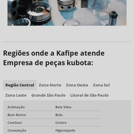
Regiões onde a Kafipe atende
Empresa de peças kubota:
Região Central
Zona Norte
Zona Oeste
Zona Sul
Zona Leste
Grande São Paulo
Litoral de São Paulo
Aclimação
Bela Vista
Bom Retiro
Brás
Cambuci
Centro
Consolação
Higienópolis