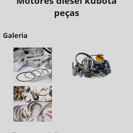
Motores diesel kubota
peças
Galeria