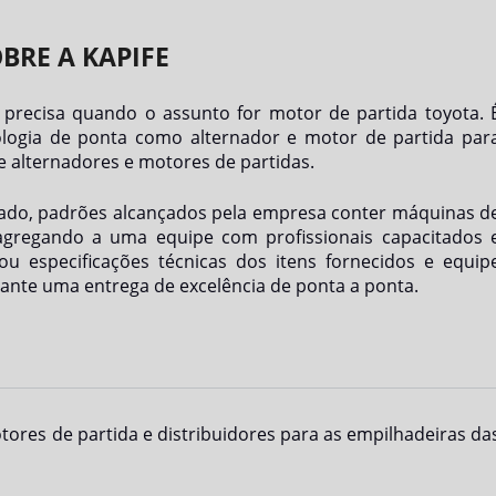
BRE A KAPIFE
 precisa quando o assunto for
motor de partida toyota
. 
ologia de ponta como alternador e motor de partida par
e alternadores e motores de partidas.
rcado, padrões alcançados pela empresa conter máquinas d
 agregando a uma equipe com profissionais capacitados 
u especificações técnicas dos itens fornecidos e equip
ante uma entrega de excelência de ponta a ponta.
ores de partida e distribuidores para as empilhadeiras da