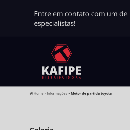
Entre em contato com um de
especialistas!
Home
»
Informações
»
Motor de partida toyota