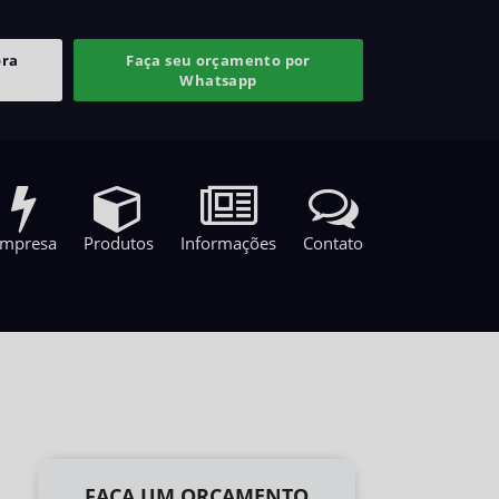
ora
Faça seu orçamento por
Whatsapp
mpresa
Produtos
Informações
Contato
FAÇA UM ORÇAMENTO