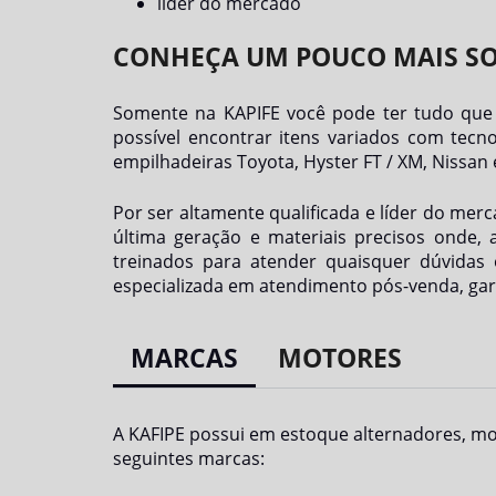
líder do mercado
CONHEÇA UM POUCO MAIS SO
Somente na KAPIFE você pode ter tudo que
possível encontrar itens variados com tecn
empilhadeiras Toyota, Hyster FT / XM, Nissan 
Por ser altamente qualificada e líder do me
última geração e materiais precisos onde,
treinados para atender quaisquer dúvidas o
especializada em atendimento pós-venda, gar
MARCAS
MOTORES
A KAFIPE possui em estoque alternadores, mot
seguintes marcas: