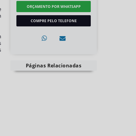
ORÇAMENTO POR WHATSAPP
e
m
COMPRE PELO TELEFONE
m
s
s
Páginas Relacionadas