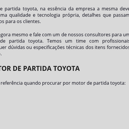
e partida toyota
, na essência da empresa a mesma dev
ema qualidade e tecnologia própria, detalhes que passa
s para os clientes.
 agora mesmo e fale com um de nossos consultores para u
de partida toyota
. Temos um time com profissionai
er dúvidas ou especificações técnicas dos itens fornecido
.
TOR DE PARTIDA TOYOTA
é referência quando procurar por
motor de partida toyota
: