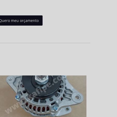
Quero meu orçamento