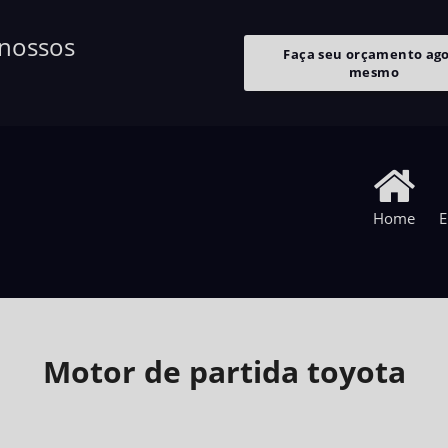
 nossos
Faça seu orçamento ag
mesmo
Home
E
Motor de partida toyota